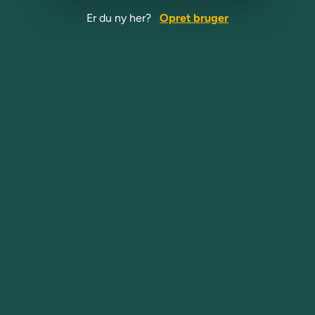
Er du ny her?
Opret bruger