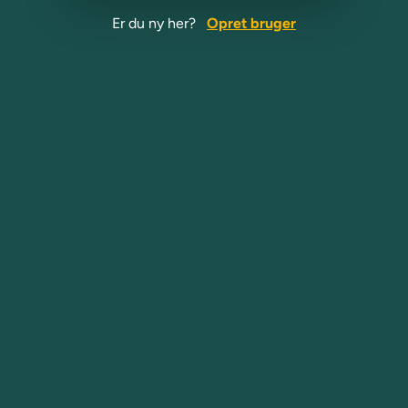
Er du ny her?
Opret bruger