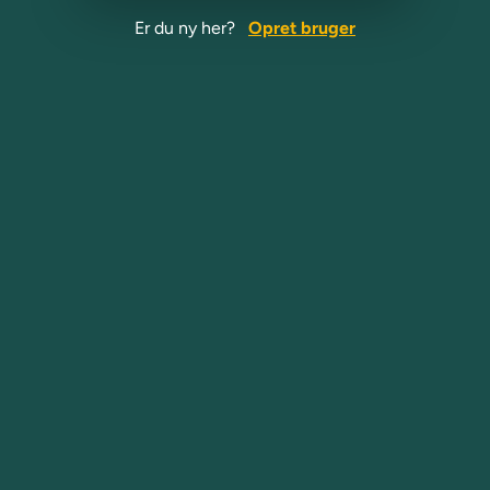
Er du ny her?
Opret bruger