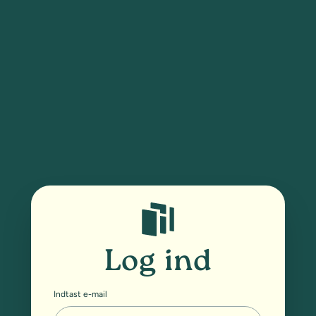
Log ind
Indtast e-mail