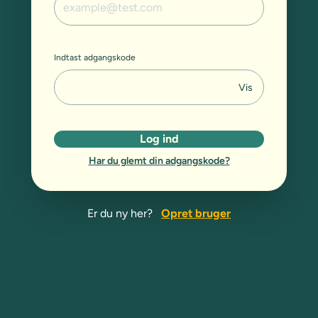
Indtast adgangskode
Vis
Log ind
Har du glemt din adgangskode?
Er du ny her?
Opret bruger