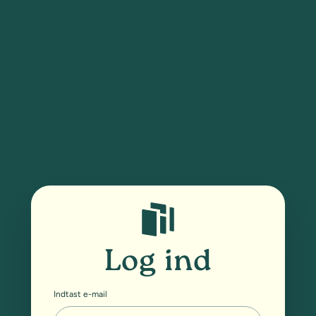
Log ind
Indtast e-mail