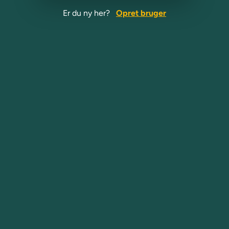
Er du ny her?
Opret bruger