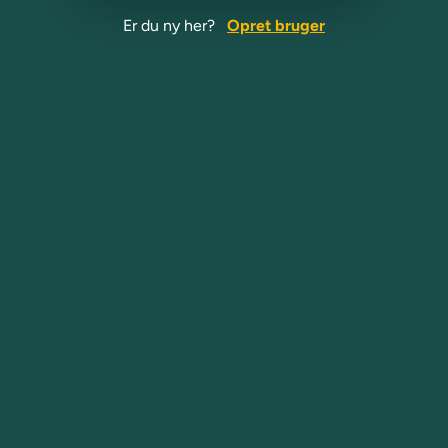
Er du ny her?
Opret bruger