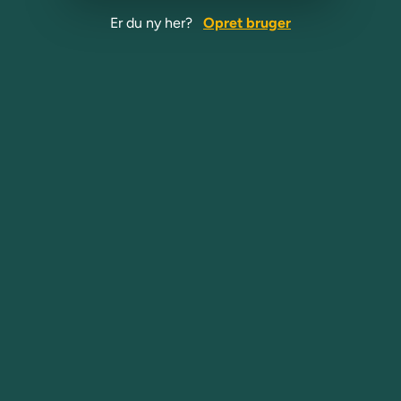
Er du ny her?
Opret bruger