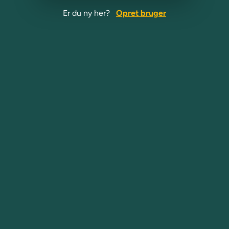
Er du ny her?
Opret bruger