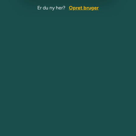
Er du ny her?
Opret bruger