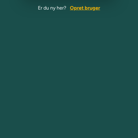
Er du ny her?
Opret bruger