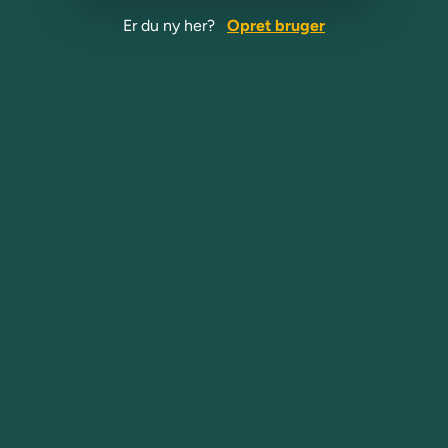
Er du ny her?
Opret bruger