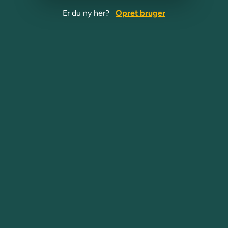
Er du ny her?
Opret bruger