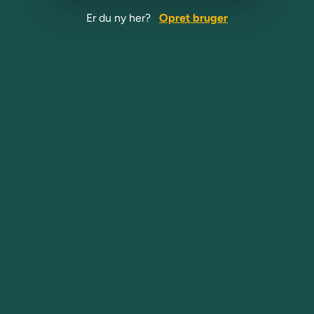
Er du ny her?
Opret bruger