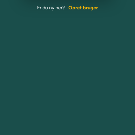
Er du ny her?
Opret bruger