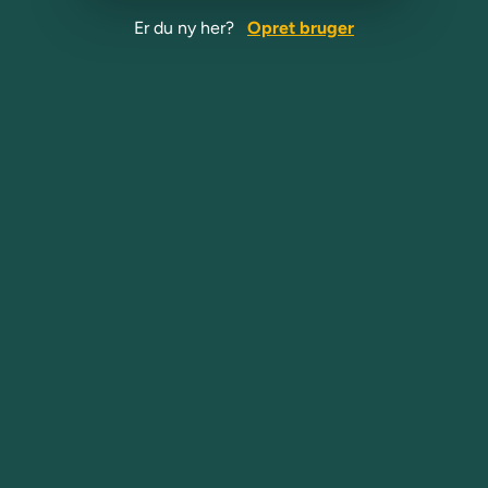
Er du ny her?
Opret bruger