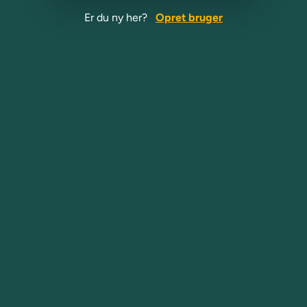
Er du ny her?
Opret bruger